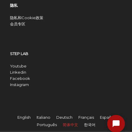
隐私
隐私和Cookie政策
会员专区
STEP LAB
Youtube
Linkedin
Facebook
Instagram
English
Italiano
Deutsch
Français
Español
Português
简体中文
한국어