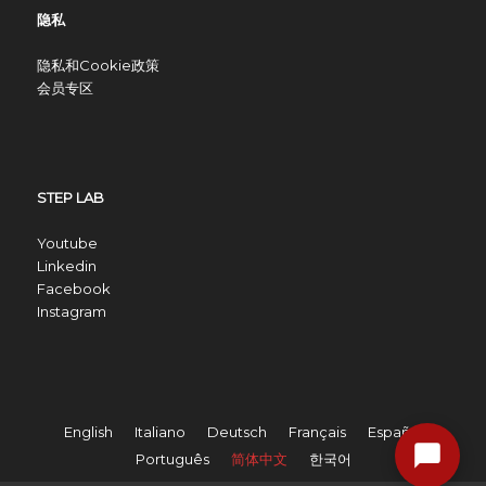
隐私
隐私和Cookie政策
会员专区
STEP LAB
Youtube
Linkedin
Facebook
Instagram
English
Italiano
Deutsch
Français
Español
Português
简体中文
한국어