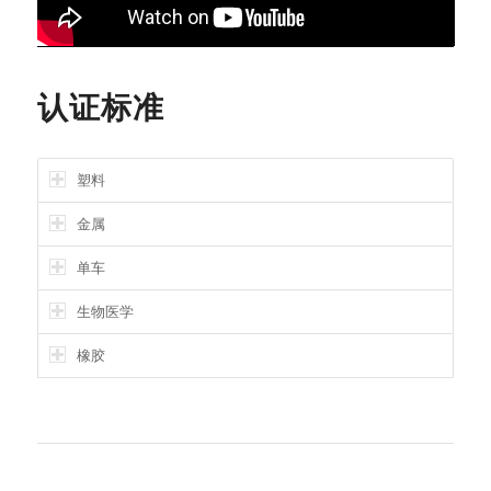
认证标准
塑料
金属
单车
生物医学
橡胶