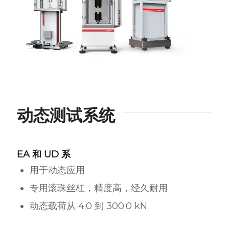
动态测试系统
EA 和 UD 系
用于动态应用
专用滚珠丝杠，精度高，经久耐用
动态载荷从 4.0 到 300.0 kN