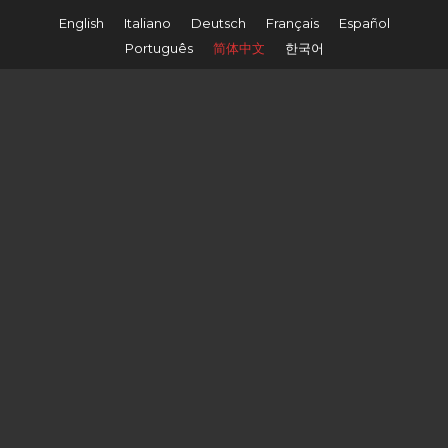
English
Italiano
Deutsch
Français
Español
Português
简体中文
한국어