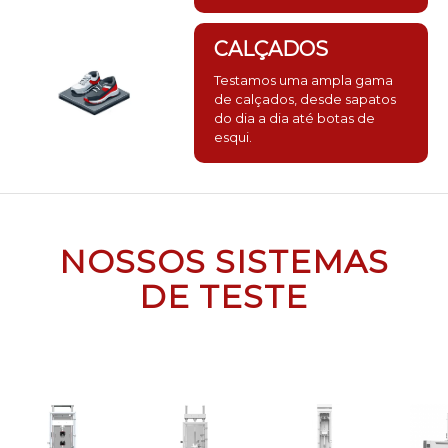
CALÇADOS
Testamos uma ampla gama
de calçados, desde sapatos
do dia a dia até botas de
esqui.
NOSSOS SISTEMAS
DE TESTE