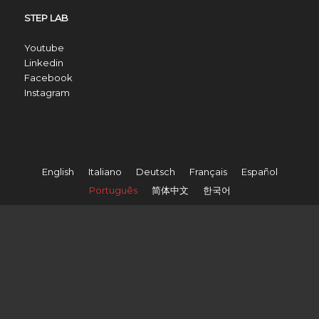
STEP LAB
Youtube
Linkedin
Facebook
Instagram
English
Italiano
Deutsch
Français
Español
Português
简体中文
한국어