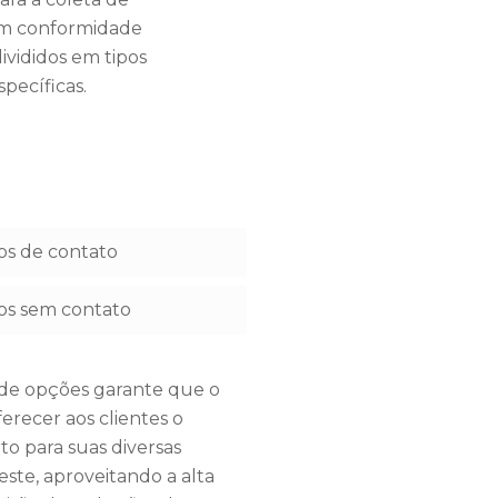
 em conformidade
vididos em tipos
pecíficas.
s de contato
os sem contato
de opções garante que o
erecer aos clientes o
o para suas diversas
este, aproveitando a alta