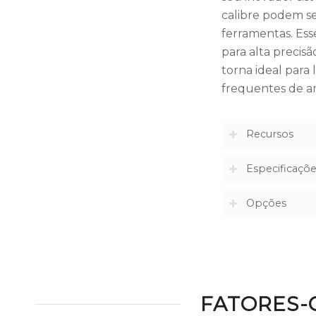
calibre podem s
ferramentas. Ess
para alta precis
torna ideal para
frequentes de a
Recursos
Especificaçõ
Opções
FATORES-