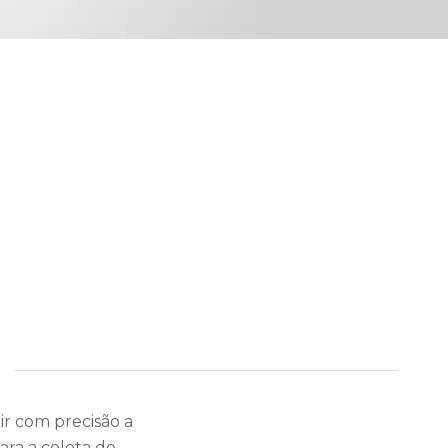
r com precisão a
ara a coleta de