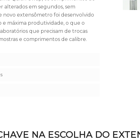
er alterados em segundos, sem
e novo extensômetro foi desenvolvido
ão e máxima produtividade, o que o
 laboratórios que precisam de trocas
mostras e comprimentos de calibre.
es
CHAVE NA ESCOLHA DO EXT