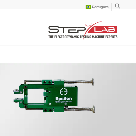
Português