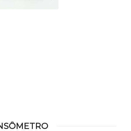
ENSÔMETRO