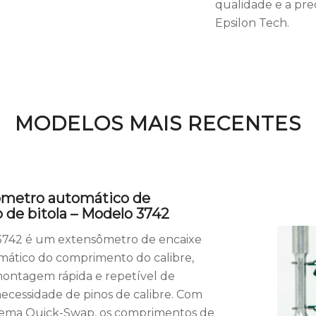
qualidade e a pre
Epsilon Tech.
MODELOS MAIS RECENTES
ômetro automático de
de bitola – Modelo 3742
742 é um extensômetro de encaixe
mático do comprimento do calibre,
montagem rápida e repetível de
ecessidade de pinos de calibre. Com
stema Quick-Swap, os comprimentos de