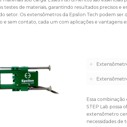
s testes de materiais, garantindo resultados precisos e
do setor. Os extensômetros da Epsilon Tech podem ser di
o e sem contato, cada um com aplicações e vantagens es
Extensômetro
Extensômetr
Essa combinação 
STEP Lab possa of
extensômetro cert
necessidades de t