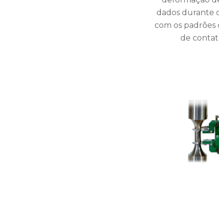
dados durante o
com os padrões 
de contat