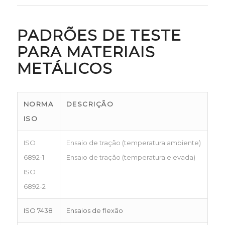
PADRÕES DE TESTE
PARA MATERIAIS
METÁLICOS
NORMA
DESCRIÇÃO
ISO
ISO
Ensaio de tração (temperatura ambiente)
6892-1
Ensaio de tração (temperatura elevada)
ISO
6892-2
ISO 7438
Ensaios de flexão