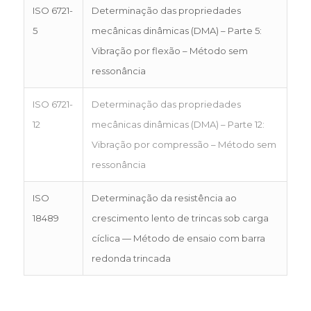
ISO 6721-
Determinação das propriedades
5
mecânicas dinâmicas (DMA) – Parte 5:
Vibração por flexão – Método sem
ressonância
ISO 6721-
Determinação das propriedades
12
mecânicas dinâmicas (DMA) – Parte 12:
Vibração por compressão – Método sem
ressonância
ISO
Determinação da resistência ao
18489
crescimento lento de trincas sob carga
cíclica — Método de ensaio com barra
redonda trincada