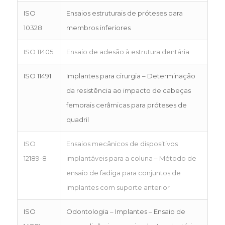
ISO
Ensaios estruturais de próteses para
10328
membros inferiores
ISO 11405
Ensaio de adesão à estrutura dentária
ISO 11491
Implantes para cirurgia – Determinação
da resistência ao impacto de cabeças
femorais cerâmicas para próteses de
quadril
ISO
Ensaios mecânicos de dispositivos
12189-8
implantáveis para a coluna – Método de
ensaio de fadiga para conjuntos de
implantes com suporte anterior
ISO
Odontologia – Implantes – Ensaio de