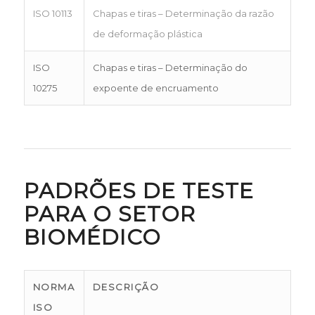
ISO 10113
Chapas e tiras – Determinação da razão
de deformação plástica
ISO
Chapas e tiras – Determinação do
10275
expoente de encruamento
PADRÕES DE TESTE
PARA O SETOR
BIOMÉDICO
NORMA
DESCRIÇÃO
ISO