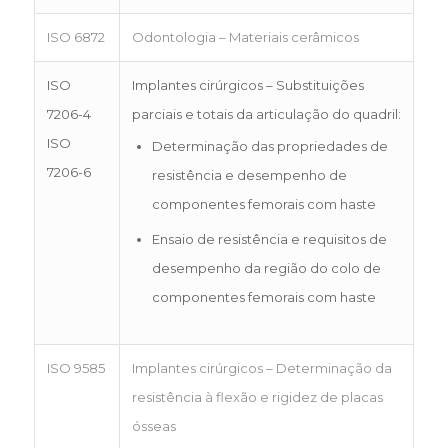
ISO 6872
Odontologia – Materiais cerâmicos
ISO
Implantes cirúrgicos – Substituições
7206-4
parciais e totais da articulação do quadril:
ISO
Determinação das propriedades de
7206-6
resistência e desempenho de
componentes femorais com haste
Ensaio de resistência e requisitos de
desempenho da região do colo de
componentes femorais com haste
ISO 9585
Implantes cirúrgicos – Determinação da
resistência à flexão e rigidez de placas
ósseas