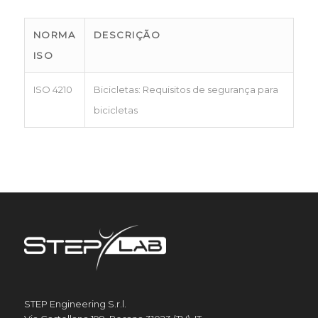
NORMA
DESCRIÇÃO
ISO
ISO 4210
Bicicletas: Requisitos de segurança para
bicicletas
STEP Engineering S.r.l.