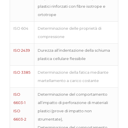
plastici rinforzati con fibre isotrope e
ortotrope
ISO 604
Determinazione delle proprietà di
compressione
ISO 2439
Durezza all’indentazione della schiuma
plastica cellulare flessibile
ISO 3385
Determinazione della fatica mediante
martellamento a carico costante
ISO
Determinazione del comportamento
6603-1
all’impatto di perforazione di materiali
ISO
plastici (prove di impatto non
6603-2
strumentate),
Determinazione del comportamento