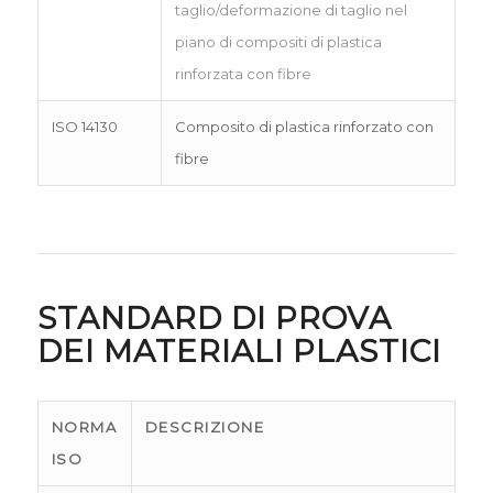
taglio/deformazione di taglio nel
piano di compositi di plastica
rinforzata con fibre
ISO 14130
Composito di plastica rinforzato con
fibre
STANDARD DI PROVA
DEI MATERIALI PLASTICI
NORMA
DESCRIZIONE
ISO