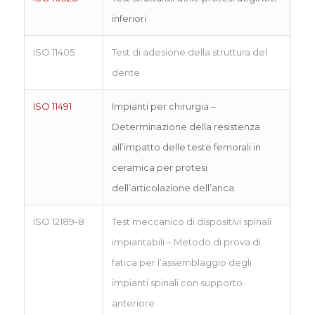
inferiori
ISO 11405
Test di adesione della struttura del
dente
ISO 11491
Impianti per chirurgia –
Determinazione della resistenza
all’impatto delle teste femorali in
ceramica per protesi
dell’articolazione dell’anca
ISO 12189-8
Test meccanico di dispositivi spinali
impiantabili – Metodo di prova di
fatica per l’assemblaggio degli
impianti spinali con supporto
anteriore