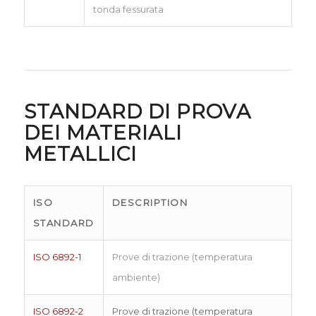
tonda fessurata
STANDARD DI PROVA
DEI MATERIALI
METALLICI
ISO
DESCRIPTION
STANDARD
ISO 6892-1
Prove di trazione (temperatura
ambiente)
ISO 6892-2
Prove di trazione (temperatura