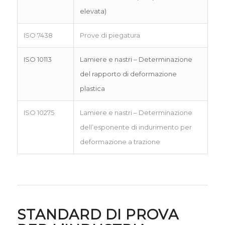
elevata)
ISO 7438
Prove di piegatura
ISO 10113
Lamiere e nastri – Determinazione
del rapporto di deformazione
plastica
ISO 10275
Lamiere e nastri – Determinazione
dell’esponente di indurimento per
deformazione a trazione
STANDARD DI PROVA