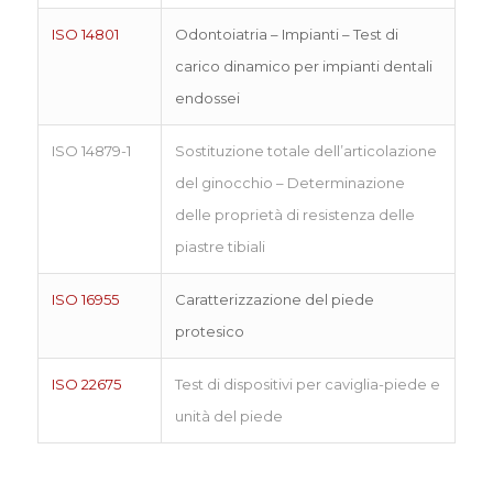
ISO 14801
Odontoiatria – Impianti – Test di
carico dinamico per impianti dentali
endossei
ISO 14879-1
Sostituzione totale dell’articolazione
del ginocchio – Determinazione
delle proprietà di resistenza delle
piastre tibiali
ISO 16955
Caratterizzazione del piede
protesico
ISO 22675
Test di dispositivi per caviglia-piede e
unità del piede