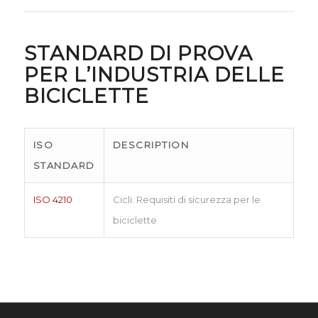
STANDARD DI PROVA
PER L’INDUSTRIA DELLE
BICICLETTE
ISO
DESCRIPTION
STANDARD
ISO 4210
Cicli: Requisiti di sicurezza per le
biciclette