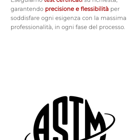
Eseguiamo
test certificati
su richiesta,
garantendo
precisione e flessibilità
per
soddisfare ogni esigenza con la massima
professionalità, in ogni fase del processo.