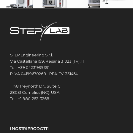
STEP Engineering S.r.l.
Via Castellana 199, Resana 31023 (TV), IT
Tel.: +39 04231999391
P.IVA 04199670268 - REA: TV-331454
11148 Treynorth Dr., Suite C
28031 Cornelius (NC), USA
Tel.: +1-980-252-3268
I NOSTRI PRODOTTI