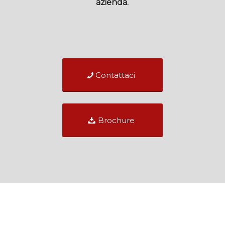
azienda.
Contattaci
Brochure