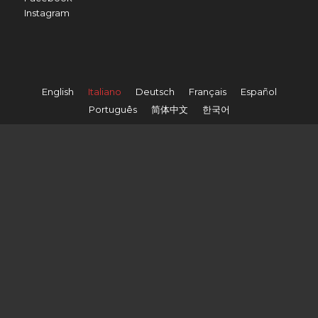
Instagram
English
Italiano
Deutsch
Français
Español
Português
简体中文
한국어