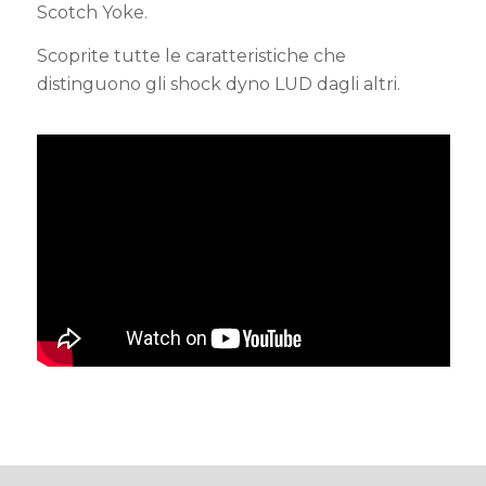
Scotch Yoke.
Scoprite tutte le caratteristiche che
distinguono gli shock dyno LUD dagli altri.