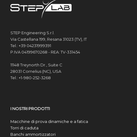
STEP Engineering S.r.l.
Via Castellana 199, Resana 31023 (TV), IT
Tel.: +39 04231999391
P.IVA 04199670268 - REA: TV-331454
11148 Treynorth Dr., Suite C
28031 Cornelius (NC), USA
Tel.: +1-980-252-3268
I NOSTRI PRODOTTI
Macchine di prova dinamiche e a fatica
Torri di caduta
Banchi ammortizzatori