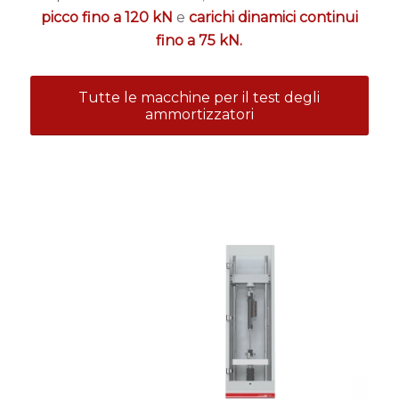
picco fino a 120 kN
e
carichi dinamici continui
fino a 75 kN.
Tutte le macchine per il test degli
ammortizzatori