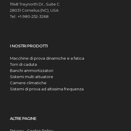
11148 Treynorth Dr., Suite C
28031 Cornelius (NC), USA
Tel.: +1-980-252-3268
I NOSTRI PRODOTTI
Macchine di prova dinamiche e a fatica
Torri di caduta
Banchi ammortizzatori
Sistemi multi attuatore
Camere climatiche
Sistemi di prova ad altissima frequenza
ALTRE PAGINE
Privacy - Cookie Policy