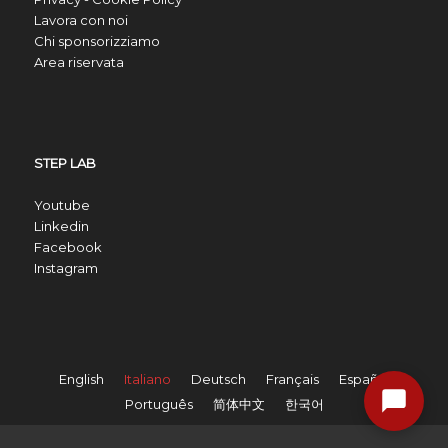
Lavora con noi
Chi sponsorizziamo
Area riservata
STEP LAB
Youtube
Linkedin
Facebook
Instagram
English
Italiano
Deutsch
Français
Español
Português
简体中文
한국어