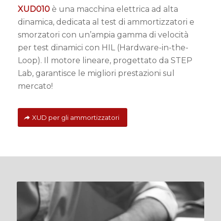
XUD010
è una macchina elettrica ad alta
dinamica, dedicata al test di ammortizzatori e
smorzatori con un’ampia gamma di velocità
per test dinamici con HIL (Hardware-in-the-
Loop). Il motore lineare, progettato da STEP
Lab, garantisce le migliori prestazioni sul
mercato!
XUD per gli ammortizzatori