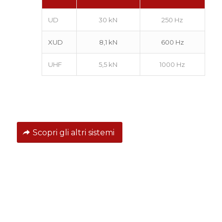
UD
30 kN
250 Hz
XUD
8,1 kN
600 Hz
UHF
5,5 kN
1000 Hz
Scopri gli altri sistemi