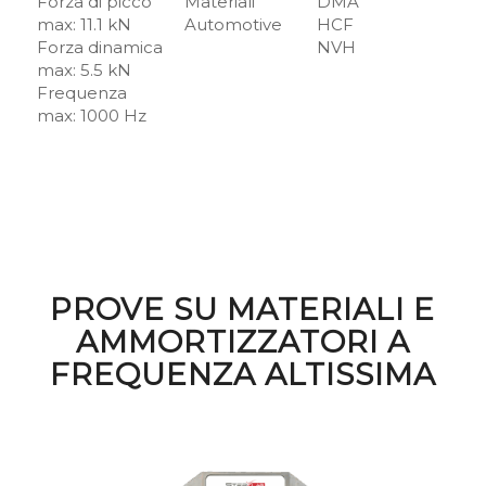
Forza di picco
Materiali
DMA
max: 11.1 kN
Automotive
HCF
Forza dinamica
NVH
max: 5.5 kN
Frequenza
max: 1000 Hz
PROVE SU MATERIALI E
AMMORTIZZATORI A
FREQUENZA ALTISSIMA