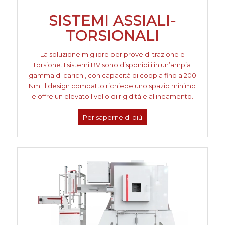
SISTEMI ASSIALI-
TORSIONALI
La soluzione migliore per prove di trazione e
torsione. I sistemi BV sono disponibili in un’ampia
gamma di carichi, con capacità di coppia fino a 200
Nm. Il design compatto richiede uno spazio minimo
e offre un elevato livello di rigidità e allineamento.
Per saperne di più