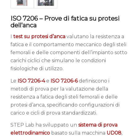
ISO 7206 – Prove di fatica su protesi
dell’anca
I
test su protesi d’anca
valutano la resistenza a
fatica e il comportamento meccanico degli steli
femorali e delle componenti dell’impianto sotto
carichi ciclici che simulano le condizioni
fisiologiche di utilizzo.
Le
ISO 7206-4
e
ISO 7206-6
definiscono i
metodi di prova per la valutazione della
resistenza a fatica degli steli femorali e delle
protesi d’anca, specificando configurazioni di
carico e cicli di prova standardizzati.
STEP Lab ha sviluppato un
sistema di prova
elettrodinamico
basato sulla macchina
UD08
,