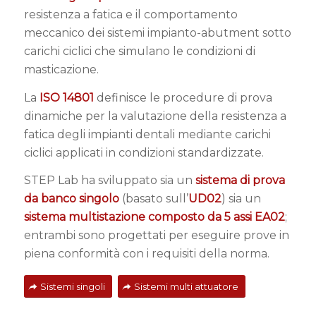
resistenza a fatica e il comportamento
meccanico dei sistemi impianto-abutment sotto
carichi ciclici che simulano le condizioni di
masticazione.
La
ISO 14801
definisce le procedure di prova
dinamiche per la valutazione della resistenza a
fatica degli impianti dentali mediante carichi
ciclici applicati in condizioni standardizzate.
STEP Lab ha sviluppato sia un
sistema di prova
da banco singolo
(basato sull’
UD02
) sia un
sistema multistazione composto da 5 assi EA02
;
entrambi sono progettati per eseguire prove in
piena conformità con i requisiti della norma.
Sistemi singoli
Sistemi multi attuatore