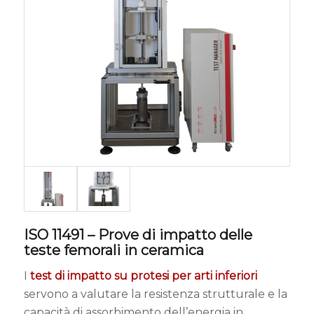
ISO 11491 – Prove di impatto delle
teste femorali in ceramica
I
test di impatto su protesi per arti inferiori
servono a valutare la resistenza strutturale e la
capacità di assorbimento dell’energia in