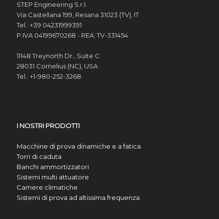
STEP Engineering S.r.l.
Via Castellana 199, Resana 31023 (TV), IT
Tel.: +39 04231999391
P.IVA 04199670268 - REA: TV-331454
11148 Treynorth Dr., Suite C
28031 Cornelius (NC), USA
Tel.: +1-980-252-3268
I NOSTRI PRODOTTI
Macchine di prova dinamiche e a fatica
Torri di caduta
Banchi ammortizzatori
Sistemi multi attuatore
Camere climatiche
Sistemi di prova ad altissima frequenza