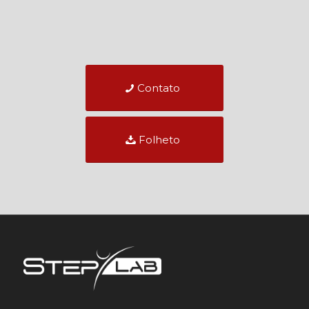
Contato
Folheto