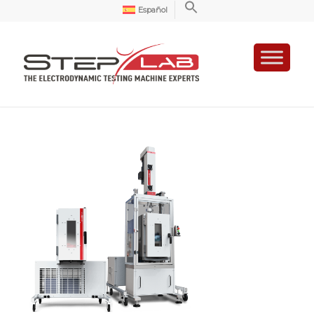
Español