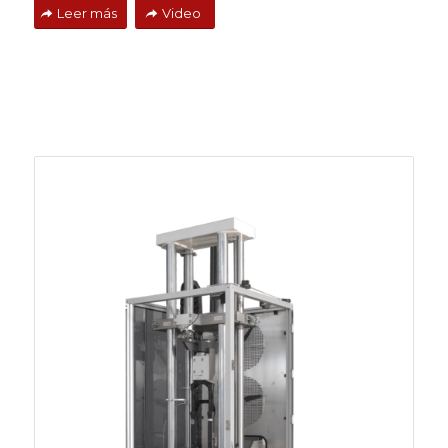
Leer más
Video