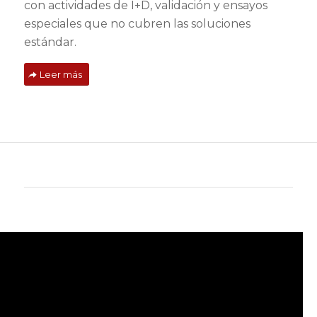
con actividades de I+D, validación y ensayos
especiales que no cubren las soluciones
estándar.
Leer más