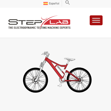
Español