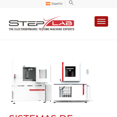
Español