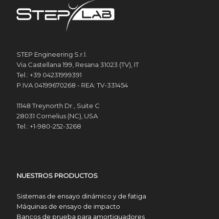
STEP Engineering S.r.l.
Via Castellana 199, Resana 31023 (TV), IT
Tel.: +39 04231999391
P.IVA 04199670268 - REA: TV-331454
11148 Treynorth Dr., Suite C
28031 Cornelius (NC), USA
Tel.: +1-980-252-3268
NUESTROS PRODUCTOS
Sistemas de ensayo dinámico y de fatiga
Máquinas de ensayo de impacto
Bancos de prueba para amortiguadores