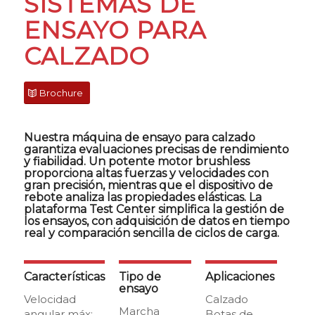
SISTEMAS DE
ENSAYO PARA
CALZADO
Brochure
Nuestra máquina de ensayo para calzado
garantiza evaluaciones precisas de rendimiento
y fiabilidad. Un potente motor brushless
proporciona altas fuerzas y velocidades con
gran precisión, mientras que el dispositivo de
rebote analiza las propiedades elásticas. La
plataforma Test Center simplifica la gestión de
los ensayos, con adquisición de datos en tiempo
real y comparación sencilla de ciclos de carga.
Características
Tipo de
Aplicaciones
ensayo
Velocidad
Calzado
Marcha
angular máx:
Botas de