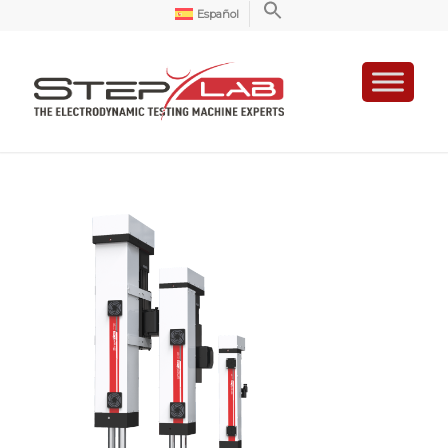
Español