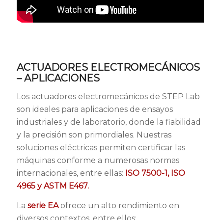
ACTUADORES ELECTROMECÁNICOS
– APLICACIONES
Los actuadores electromecánicos de STEP Lab
son ideales para aplicaciones de ensayos
industriales y de laboratorio, donde la fiabilidad
y la precisión son primordiales. Nuestras
soluciones eléctricas permiten certificar las
máquinas conforme a numerosas normas
internacionales, entre ellas:
ISO 7500-1, ISO
4965 y ASTM E467.
La
serie EA
ofrece un alto rendimiento en
diversos contextos, entre ellos: