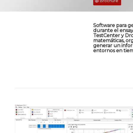
Brochure
Software para ge
durante el ensay
TestCenter y Dro
matemáticas, orga
generar un infor
entornos en tiem