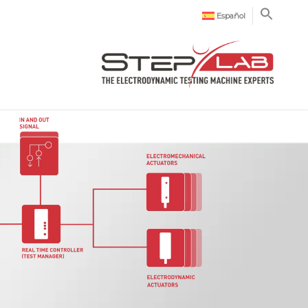
Español