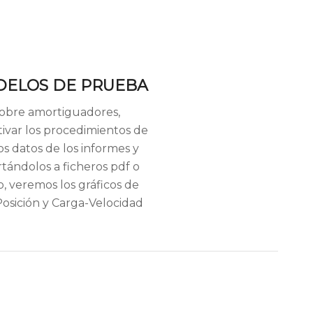
DELOS DE PRUEBA
sobre amortiguadores,
ivar los procedimientos de
os datos de los informes y
rtándolos a ficheros pdf o
o, veremos los gráficos de
Posición y Carga-Velocidad