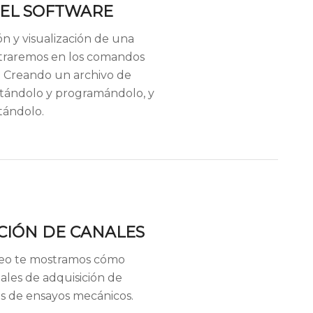
EL SOFTWARE
ón y visualización de una
traremos en los comandos
s. Creando un archivo de
itándolo y programándolo, y
tándolo.
CIÓN DE CANALES
deo te mostramos cómo
nales de adquisición de
s de ensayos mecánicos.