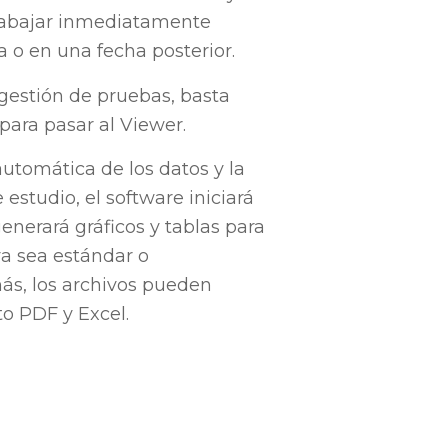
rabajar inmediatamente
 o en una fecha posterior.
gestión de pruebas, basta
para pasar al Viewer.
automática de los datos y la
 estudio, el software iniciará
enerará gráficos y tablas para
ya sea estándar o
ás, los archivos pueden
o PDF y Excel.