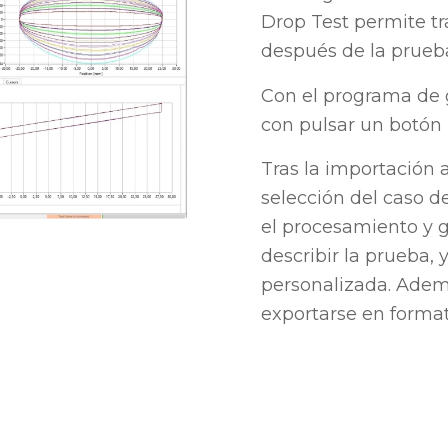
Drop Test permite t
después de la prueba
Con el programa de 
con pulsar un botón 
Tras la importación 
selección del caso de
el procesamiento y g
describir la prueba, 
personalizada. Adem
exportarse en format