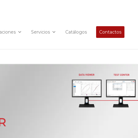
caciones
Servicios
Catálogos
Contactos
R