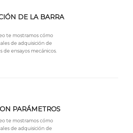
CIÓN DE LA BARRA
deo te mostramos cómo
nales de adquisición de
s de ensayos mecánicos.
CON PARÁMETROS
deo te mostramos cómo
nales de adquisición de