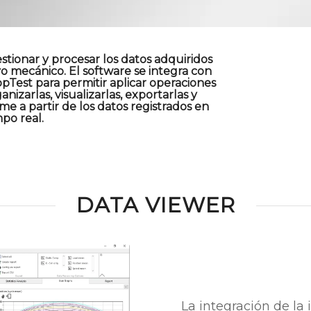
stionar y procesar los datos adquiridos
o mecánico. El software se integra con
pTest para permitir aplicar operaciones
nizarlas, visualizarlas, exportarlas y
me a partir de los datos registrados en
po real.
DATA VIEWER
La integración de la 