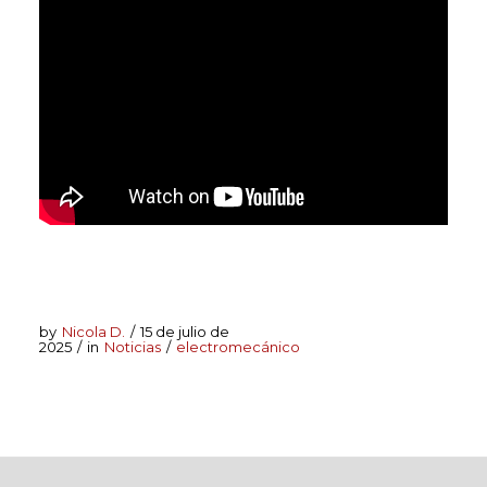
by
Nicola D.
/
15 de julio de
2025
/
in
Noticias
/
electromecánico