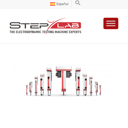
Español