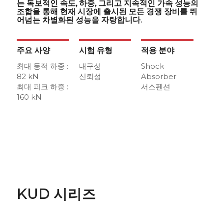
는 독보적인 속도, 하중, 그리고 지속적인 가속 성능의
조합을 통해 현재 시장에 출시된 모든 경쟁 장비를 뛰
어넘는 차별화된 성능을 자랑합니다.
주요 사양
시험 유형
적용 분야
최대 동적 하중 :
내구성
Shock
82 kN
신뢰성
Absorber
최대 피크 하중 :
서스펜션
160 kN
KUD 시리즈