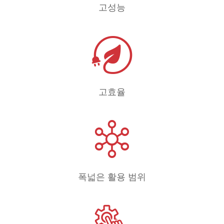
고성능
고효율
폭넓은 활용 범위