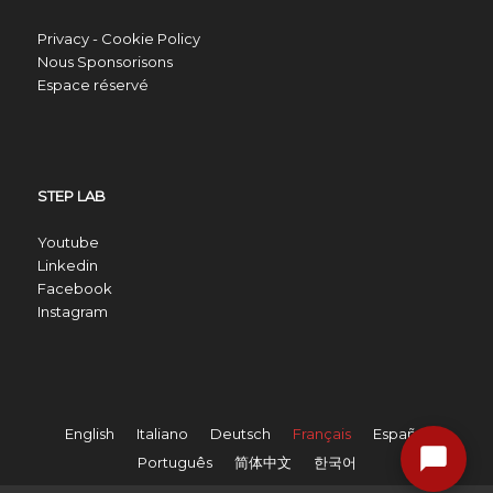
Privacy - Cookie Policy
Nous Sponsorisons
Espace réservé
STEP LAB
Youtube
Linkedin
Facebook
Instagram
English
Italiano
Deutsch
Français
Español
Português
简体中文
한국어