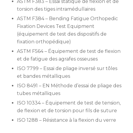
ASTM F383 – Essai statique de flexion et de
torsion des tiges intramédullaires
ASTM F384 – Bending Fatigue Orthopedic
Fixation Devices Test Equipment
(équipement de test des dispositifs de
fixation orthopédique)
ASTM F564 – Équipement de test de flexion
et de fatigue des agrafes osseuses
ISO 7799 – Essai de pliage inversé sur tôles
et bandes métalliques
ISO 8491 – EN Méthode d’essai de pliage des
tubes métalliques
ISO 10334 – Équipement de test de tension,
de flexion et de torsion pour fils de suture
ISO 1288 – Résistance à la flexion du verre