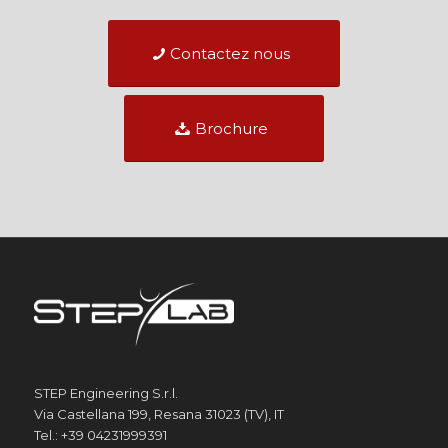
Contactez nous
Brochure
STEP Engineering S.r.l.
Via Castellana 199, Resana 31023 (TV), IT
Tel.: +39 04231999391