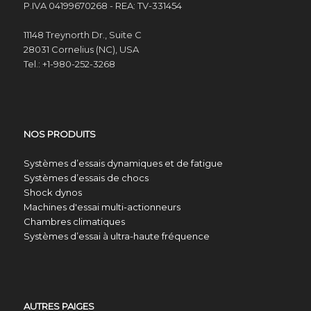
P.IVA 04199670268 - REA: TV-331454
11148 Treynorth Dr., Suite C
28031 Cornelius (NC), USA
Tel.: +1-980-252-3268
NOS PRODUITS
Systèmes d’essais dynamiques et de fatigue
Systèmes d’essais de chocs
Shock dynos
Machines d'essai multi-actionneurs
Chambres climatiques
Systèmes d’essai à ultra-haute fréquence
AUTRES PAIGES