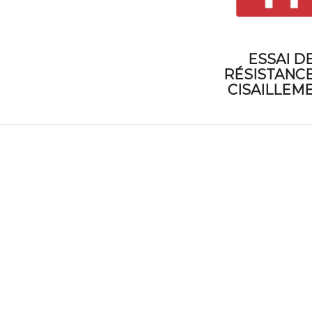
ESSAI D
RÉSISTANCE
CISAILLEM