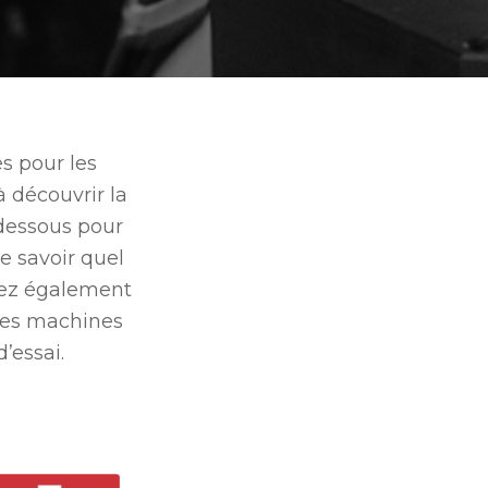
s pour les
à découvrir la
-dessous pour
e savoir quel
erez également
 les machines
’essai.