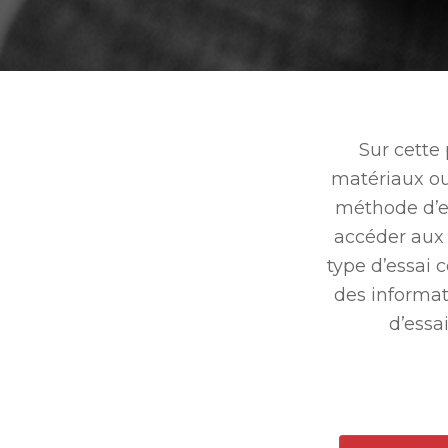
Sur cette
matériaux ou 
méthode d’es
accéder aux 
type d’essai 
des informat
d’essa