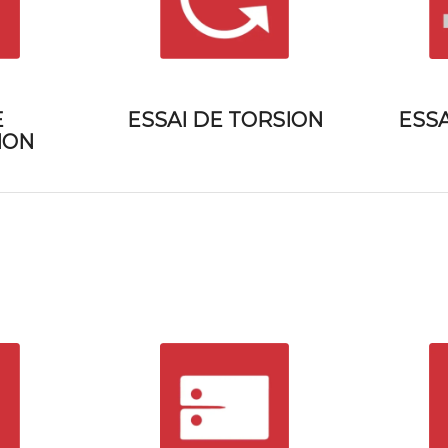
ESSAI DE TORSION
ESSA
E
ION