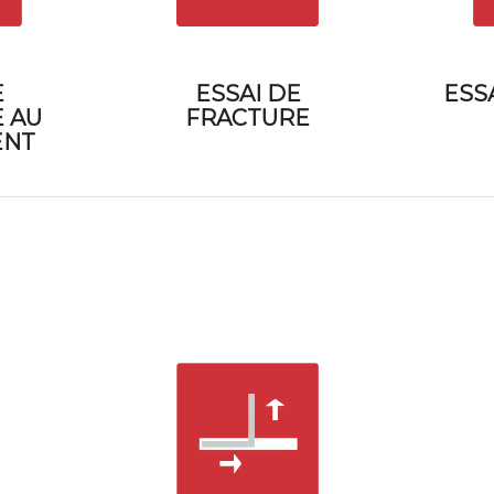
E
ESSAI DE
ESS
 AU
FRACTURE
ENT