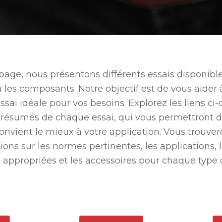
 page, nous présentons différents essais disponible
les composants. Notre objectif est de vous aider 
sai idéale pour vos besoins. Explorez les liens ci
résumés de chaque essai, qui vous permettront d
convient le mieux à votre application. Vous trouv
ions sur les normes pertinentes, les applications,
i appropriées et les accessoires pour chaque type d