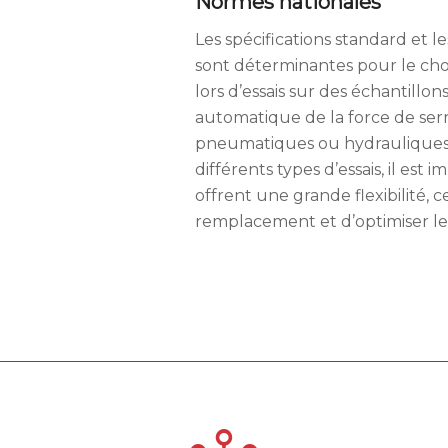
Normes nationales
Les spécifications standard et l
sont déterminantes pour le cho
lors d’essais sur des échantillo
automatique de la force de serr
pneumatiques ou hydrauliques, e
différents types d’essais, il es
offrent une grande flexibilité,
remplacement et d’optimiser les