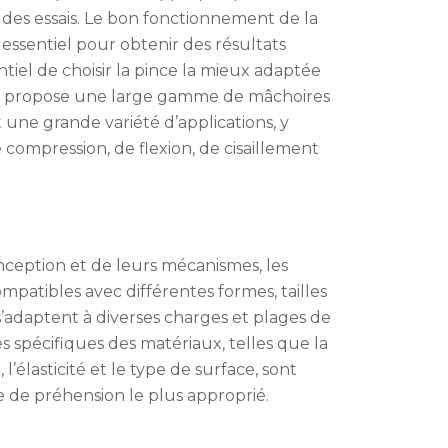
ité des essais. Le bon fonctionnement de la
t essentiel pour obtenir des résultats
entiel de choisir la pince la mieux adaptée
ab propose une large gamme de mâchoires
nt une grande variété d’applications, y
e compression, de flexion, de cisaillement
nception et de leurs mécanismes, les
patibles avec différentes formes, tailles
s’adaptent à diverses charges et plages de
s spécifiques des matériaux, telles que la
, l’élasticité et le type de surface, sont
me de préhension le plus approprié.