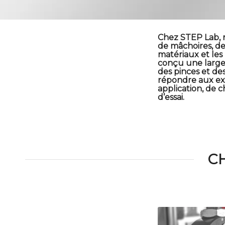
Chez STEP Lab, 
de mâchoires, de 
matériaux et les
conçu une large 
des pinces et de
répondre aux ex
application, de
d’essai.
C