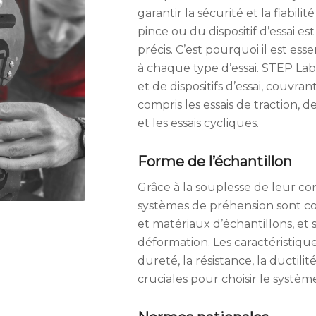
garantir la sécurité et la fiabil
pince ou du dispositif d’essai es
précis. C’est pourquoi il est ess
à chaque type d’essai. STEP L
et de dispositifs d’essai, couvra
compris les essais de traction, d
et les essais cycliques.
Forme de l’échantillon
Grâce à la souplesse de leur co
systèmes de préhension sont com
et matériaux d’échantillons, et 
déformation. Les caractéristique
dureté, la résistance, la ductilité
cruciales pour choisir le systè