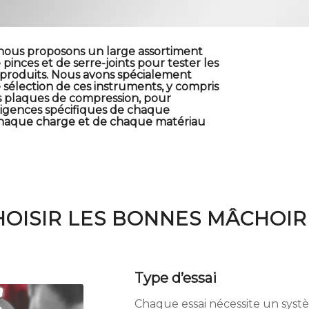
nous proposons un large assortiment
pinces et de serre-joints pour tester les
 produits. Nous avons spécialement
sélection de ces instruments, y compris
s plaques de compression, pour
igences spécifiques de chaque
 chaque charge et de chaque matériau
HOISIR LES BONNES MÂCHOIR
Type d’essai
Chaque essai nécessite un sys