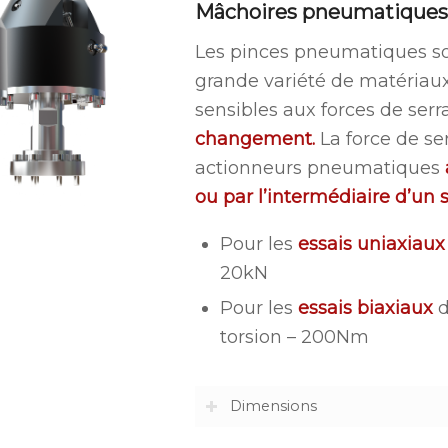
Mâchoires pneumatique
Les pinces pneumatiques so
grande variété de matériau
sensibles aux forces de ser
changement.
La force de se
actionneurs pneumatiques
ou par l’intermédiaire d’un 
Pour les
essais uniaxiaux
20kN
Pour les
essais biaxiaux
d
torsion – 200Nm
Dimensions