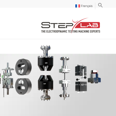
Français