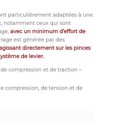
s
nt particulièrement adaptées à une
x, notamment ceux qui sont
rage,
avec un minimum d’effort de
rrage est générée par des
agissant directement sur les pinces
système de levier.
de compression et de traction –
e compression, de tension et de