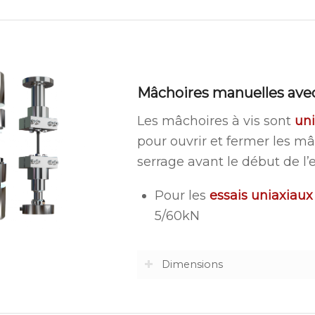
Mâchoires manuelles avec
Les mâchoires à vis sont
uni
pour ouvrir et fermer les mâ
serrage avant le début de l’e
Pour les
essais uniaxiaux
5/60kN
Dimensions