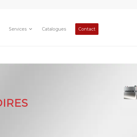
Services
Catalogues
Contact
IRES