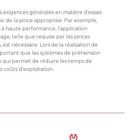
es exigences générales en matière d’essais
ix de la pince appropriée. Par exemple,
ns à haute performance, l’application
age, telle que requise par les pinces
st nécessaire. Lors de la réalisation de
t important que les systèmes de préhension
 ce qui permet de réduire les temps de
 coûts d’exploitation.