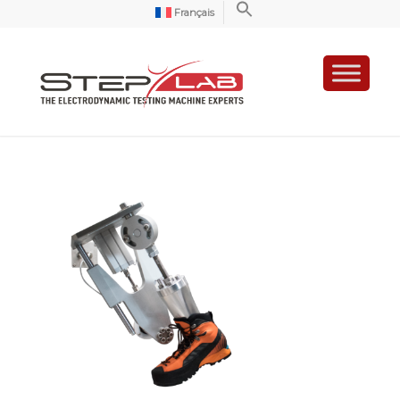
Français