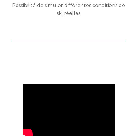
Possibilité de simuler différentes conditions de
ski réelles