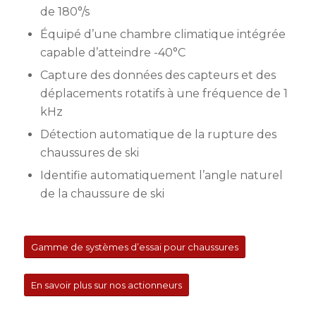
de 180°/s
Équipé d’une chambre climatique intégrée
capable d’atteindre -40°C
Capture des données des capteurs et des
déplacements rotatifs à une fréquence de 1
kHz
Détection automatique de la rupture des
chaussures de ski
Identifie automatiquement l’angle naturel
de la chaussure de ski
Gamme de systèmes d’essai pour chaussures
En savoir plus sur nos actionneurs