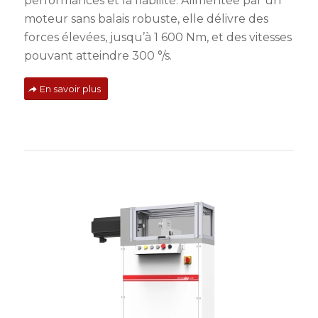
performances et la fiabilité. Alimentée par un
moteur sans balais robuste, elle délivre des
forces élevées, jusqu’à 1 600 Nm, et des vitesses
pouvant atteindre 300 °/s.
En savoir plus