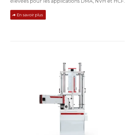
élevées pour les applications DMA, NVH et HCF.
En savoir plus