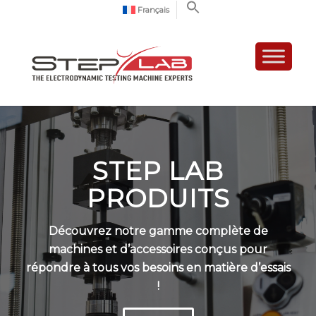
Français
STEP LAB
PRODUITS
Découvrez notre gamme complète de
machines et d’accessoires conçus pour
répondre à tous vos besoins en matière d’essais
!