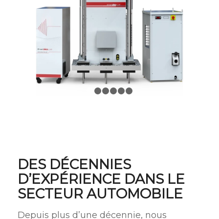
1
2
3
4
5
6
DES DÉCENNIES
D’EXPÉRIENCE DANS LE
SECTEUR AUTOMOBILE
Depuis plus d’une décennie, nous