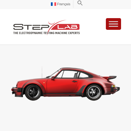
Français