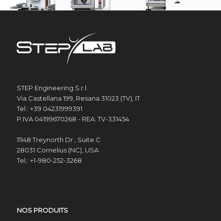
STEP Engineering S.r.l.
Via Castellana 199, Resana 31023 (TV), IT
Tel.: +39 04231999391
P.IVA 04199670268 - REA: TV-331454
11148 Treynorth Dr., Suite C
28031 Cornelius (NC), USA
Tel.: +1-980-252-3268
NOS PRODUITS