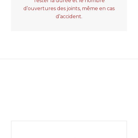
Tester la durée et le nombre
d’ouvertures des joints, même en cas
d’accident.