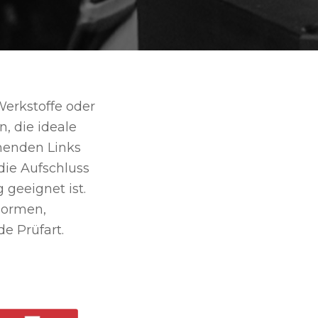
Werkstoffe oder
n, die ideale
ehenden Links
ie Aufschluss
geeignet ist.
Normen,
e Prüfart.