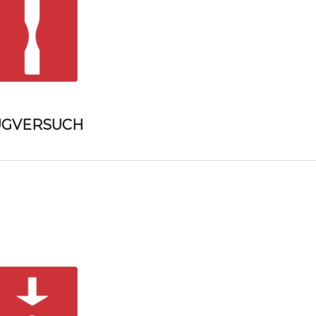
UGVERSUCH