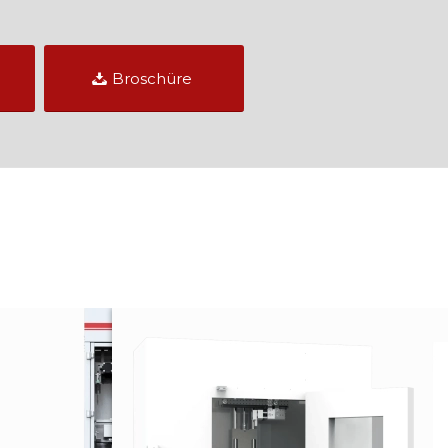
Broschüre