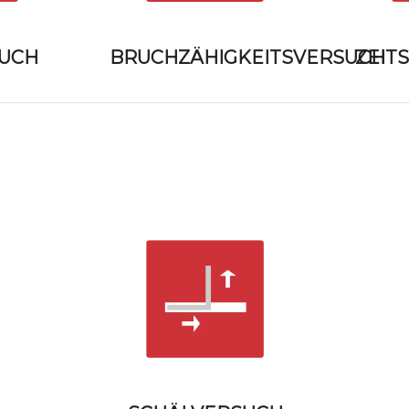
UCH
BRUCHZÄHIGKEITSVERSUCH
ZEIT