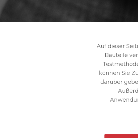
Auf dieser Sei
Bauteile ver
Testmethode 
können Sie Z
darüber gebe
Außerd
Anwendung