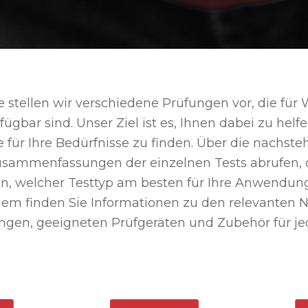
te stellen wir verschiedene Prüfungen vor, die für 
fügbar sind. Unser Ziel ist es, Ihnen dabei zu helfe
für Ihre Bedürfnisse zu finden. Über die nachst
usammenfassungen der einzelnen Tests abrufen, d
n, welcher Testtyp am besten für Ihre Anwendung 
em finden Sie Informationen zu den relevanten 
en, geeigneten Prüfgeräten und Zubehör für jed