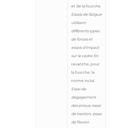
et de la fourche.
Essais de fatigue
utilisant
différents types
de forces et
essais d’impact
sur le cadre
. En
revanche, pour
la fourche, la
norme inclut :
Essai de
dégagement
des pneus, essai
de traction, essai
de flexion