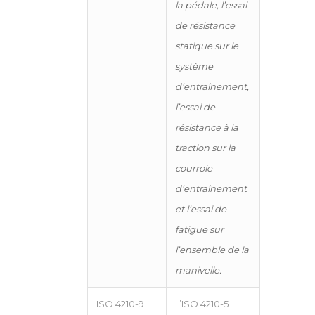
la pédale, l’essai
de résistance
statique sur le
système
d’entraînement,
l’essai de
résistance à la
traction sur la
courroie
d’entraînement
et l’essai de
fatigue sur
l’ensemble de la
manivelle.
ISO 4210-9
L’ISO 4210-5