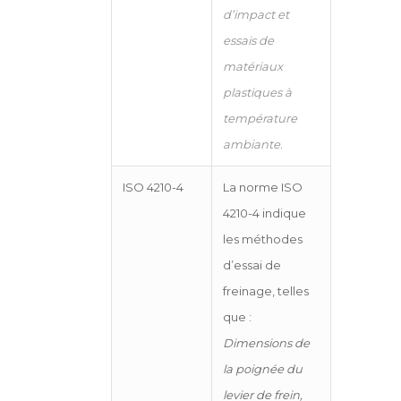
d’impact et
essais de
matériaux
plastiques à
température
ambiante.
ISO 4210-4
La norme ISO
4210-4 indique
les méthodes
d’essai de
freinage, telles
que :
Dimensions de
la poignée du
levier de frein,