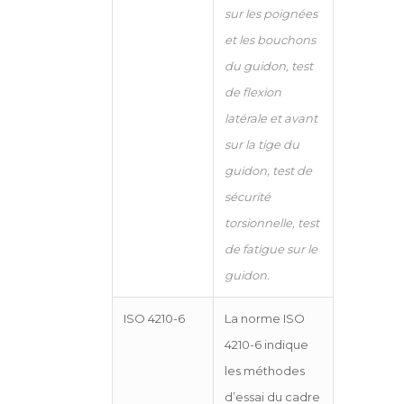
sur les poignées
et les bouchons
du guidon, test
de flexion
latérale et avant
sur la tige du
guidon, test de
sécurité
torsionnelle, test
de fatigue sur le
guidon.
ISO 4210-6
La norme ISO
4210-6 indique
les méthodes
d’essai du cadre