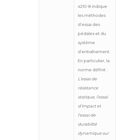
4210-8 indique
les méthodes
d’essai des
pédales et du
système
d’entraînement.
En particulier, la
norme définit :
L’essai de
résistance
statique, l’essai
d’impact et
l’essai de
durabilité
dynamique sur