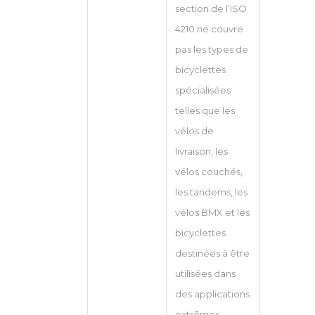
section de l’ISO
4210 ne couvre
pas les types de
bicyclettes
spécialisées
telles que les
vélos de
livraison, les
vélos couchés,
les tandems, les
vélos BMX et les
bicyclettes
destinées à être
utilisées dans
des applications
extrêmes.