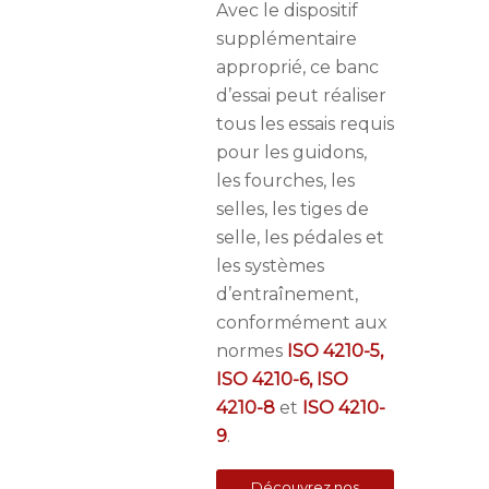
Avec le dispositif
supplémentaire
approprié, ce banc
d’essai peut réaliser
tous les essais requis
pour les guidons,
les fourches, les
selles, les tiges de
selle, les pédales et
les systèmes
d’entraînement,
conformément aux
normes
ISO 4210-5
,
ISO 4210-6, ISO
4210-8
et
ISO 4210-
9
.
Découvrez nos