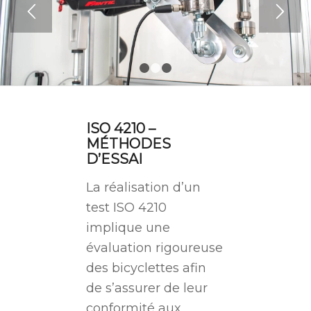
1
2
3
ISO 4210 –
MÉTHODES
D’ESSAI
La réalisation d’un
test ISO 4210
implique une
évaluation rigoureuse
des bicyclettes afin
de s’assurer de leur
conformité aux