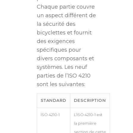
Chaque partie couvre
un aspect différent de
la sécurité des
bicyclettes et fournit
des exigences
spécifiques pour
divers composants et
systèmes. Les neuf
parties de l’ISO 4210
sont les suivantes:
STANDARD
DESCRIPTION
ISO 4210-1
L’ISO 4210-1 est
la première
section de cette