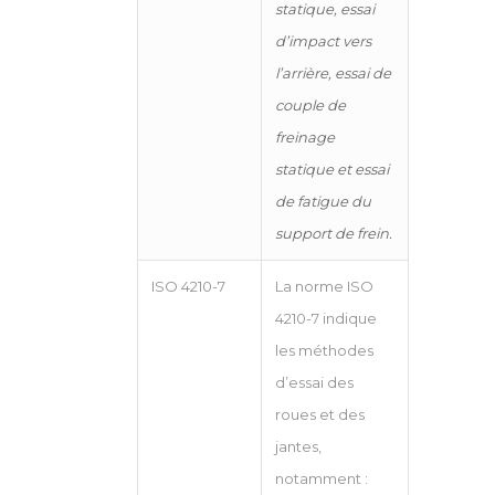
statique, essai
d’impact vers
l’arrière, essai de
couple de
freinage
statique et essai
de fatigue du
support de frein.
ISO 4210-7
La norme ISO
4210-7 indique
les méthodes
d’essai des
roues et des
jantes,
notamment :