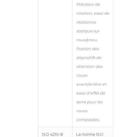
Précision de
rotation, essai de
résistance
statique sur
roue/pneu,
fixation des
dispositifs de
rétention des
roues
avant/arrière et
essai d’effet de
serre pour les
roues
composites.
ISO 4210-8
La norme ISO