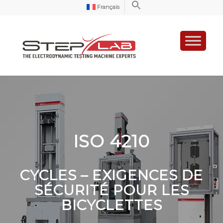
Français
ISO 4210
CYCLES – EXIGENCES DE
SÉCURITÉ POUR LES
BICYCLETTES