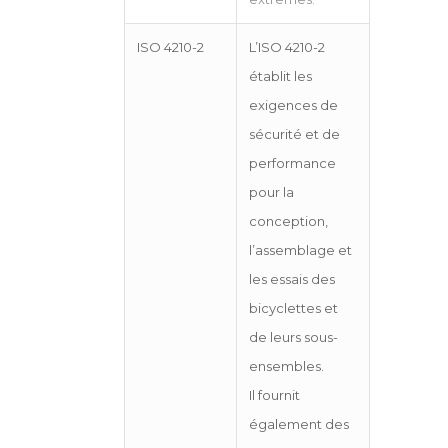
ISO 4210-2
L’ISO 4210-2
établit les
exigences de
sécurité et de
performance
pour la
conception,
l’assemblage et
les essais des
bicyclettes et
de leurs sous-
ensembles.
Il fournit
également des