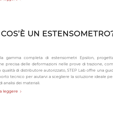
 COS’È UN ESTENSOMETRO
 la gamma completa di estensometri Epsilon, progetta
ne precisa delle deformazioni nelle prove di trazione, co
In qualità di distributore autorizzato, STEP Lab offre una gu
rto tecnico per aiutarvi a scegliere la soluzione ideale pe
i analisi dei materiali.
a leggere