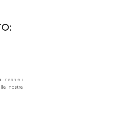
O:
lineari e i
lla nostra