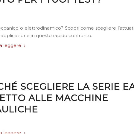
ccanico o elettrodinamico? Scopri come scegliere l’attuat
a applicazione in questo rapido confronto.
a leggere
CHÉ SCEGLIERE LA SERIE E
PETTO ALLE MACCHINE
AULICHE
a leggere