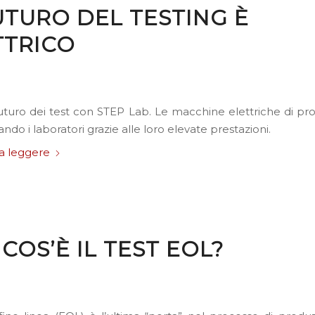
UTURO DEL TESTING È
TTRICO
 futuro dei test con STEP Lab. Le macchine elettriche di pr
ando i laboratori grazie alle loro elevate prestazioni.
a leggere
COS’È IL TEST EOL?