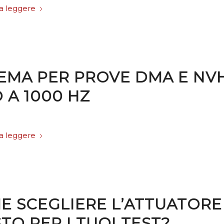
a leggere
TEMA PER PROVE DMA E NV
 A 1000 HZ
a leggere
E SCEGLIERE L’ATTUATORE
TO PER I TUOI TEST?