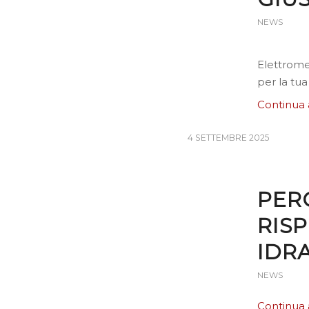
NEWS
Elettrome
per la tu
Continua 
4 SETTEMBRE 2025
PER
RIS
IDR
NEWS
Continua 