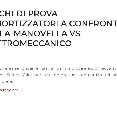
CHI DI PROVA
ORTIZZATORI A CONFRONT
LLA-MANOVELLA VS
TTROMECCANICO
differenze fondamentali tra i banchi prova elettromeccanici 
i Scotch-Yoke per test precisi sugli ammortizzatori ne
pleta.
a leggere