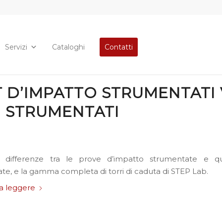
Servizi
Cataloghi
Contatti
T D’IMPATTO STRUMENTATI 
 STRUMENTATI
e differenze tra le prove d’impatto strumentate e q
te, e la gamma completa di torri di caduta di STEP Lab.
a leggere