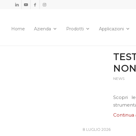
Home
Azienda
Prodotti
Applicazioni
TES
NON
NEWS
Scopri l
strumenta
Continua 
8 LUGLIO 2026