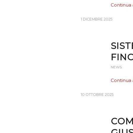
Continua 
1 DICEMBRE 2025
SIS
FINO
NEWS
Continua 
10 OTTOBRE 2025
COM
GIUS