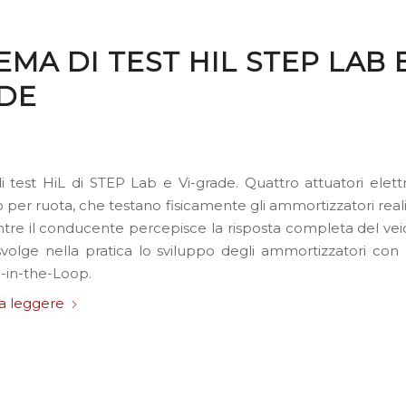
EMA DI TEST HIL STEP LAB E
DE
i test HiL di STEP Lab e Vi-grade. Quattro attuatori elett
 per ruota, che testano fisicamente gli ammortizzatori real
tre il conducente percepisce la risposta completa del vei
volge nella pratica lo sviluppo degli ammortizzatori con 
-in-the-Loop.
a leggere