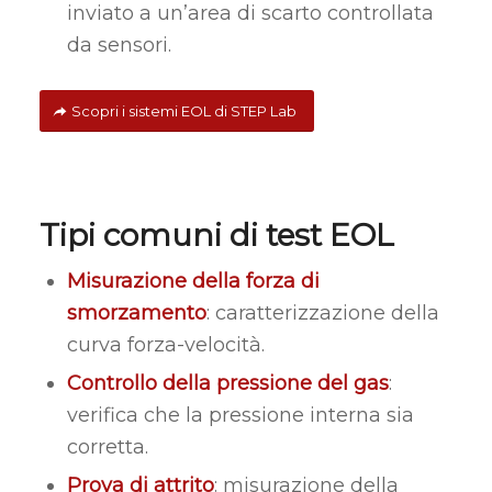
inviato a un’area di scarto controllata
da sensori.
Scopri i sistemi EOL di STEP Lab
Tipi comuni di test EOL
Misurazione della forza di
smorzamento
: caratterizzazione della
curva forza-velocità.
Controllo della pressione del gas
:
verifica che la pressione interna sia
corretta.
Prova di attrito
: misurazione della