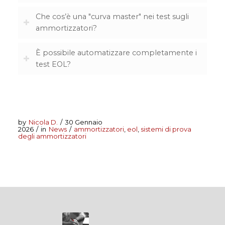
Che cos’è una "curva master" nei test sugli
ammortizzatori?
È possibile automatizzare completamente i
test EOL?
by
Nicola D.
/
30 Gennaio
2026
/
in
News
/
ammortizzatori
,
eol
,
sistemi di prova
degli ammortizzatori