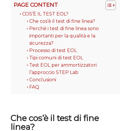
PAGE CONTENT
COS’È IL TEST EOL?
Che cos’è il test di fine linea?
Perché i test di fine linea sono
importanti per la qualità e la
sicurezza?
Processo di test EOL
Tipi comuni di test EOL
Test EOL per ammortizzatori:
l’approccio STEP Lab
Conclusioni
FAQ
Che cos’è il test di fine
linea?