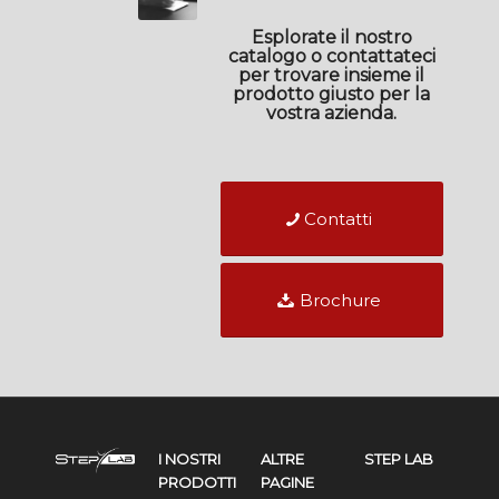
Esplorate il nostro
catalogo o contattateci
per trovare insieme il
prodotto giusto per la
vostra azienda.
Contatti
Brochure
I NOSTRI
ALTRE
STEP LAB
PRODOTTI
PAGINE