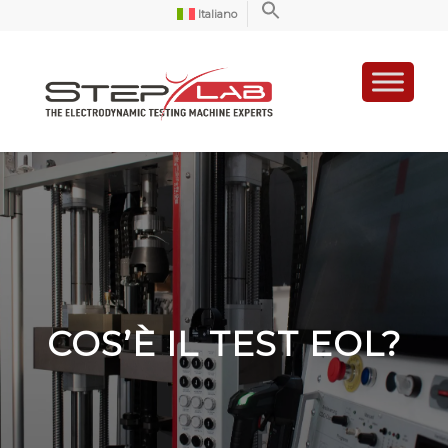
Italiano
COS’È IL TEST EOL?