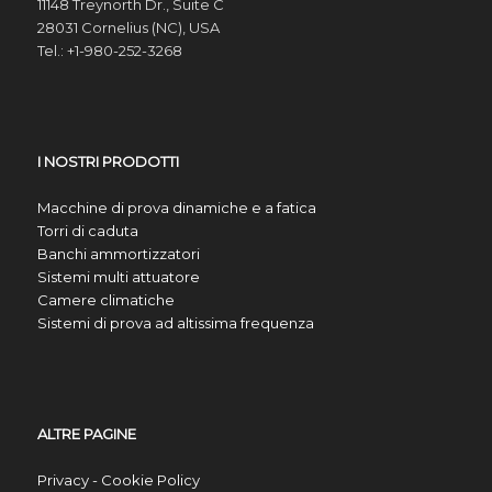
11148 Treynorth Dr., Suite C
28031 Cornelius (NC), USA
Tel.: +1-980-252-3268
I NOSTRI PRODOTTI
Macchine di prova dinamiche e a fatica
Torri di caduta
Banchi ammortizzatori
Sistemi multi attuatore
Camere climatiche
Sistemi di prova ad altissima frequenza
ALTRE PAGINE
Privacy - Cookie Policy