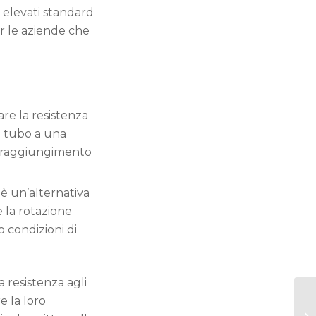
 elevati standard
er le aziende che
re la resistenza
un tubo a una
al raggiungimento
 è un’alternativa
 la rotazione
o condizioni di
La resistenza agli
e la loro