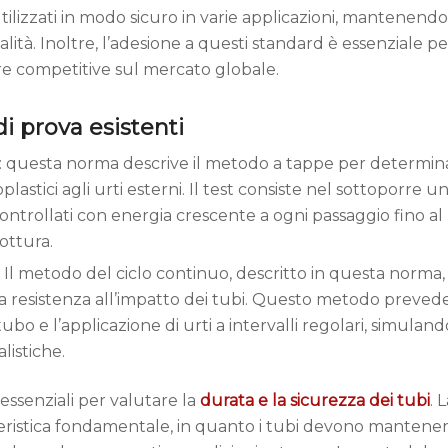
ilizzati in modo sicuro in varie applicazioni, mantenendo
alità. Inoltre, l’adesione a questi standard è essenziale p
e competitive sul mercato globale.
di prova esistenti
: questa norma descrive il metodo a tappe per determina
plastici agli urti esterni. Il test consiste nel sottoporre 
 controllati con energia crescente a ogni passaggio fino 
ottura.
: Il metodo del ciclo continuo, descritto in questa norma,
la resistenza all’impatto dei tubi. Questo metodo prevede
ubo e l’applicazione di urti a intervalli regolari, simuland
alistiche.
essenziali per valutare la
durata e la sicurezza dei tubi
. 
teristica fondamentale, in quanto i tubi devono mantener