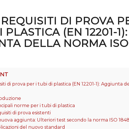
REQUISITI DI PROVA PE
I PLASTICA (EN 12201-1):
NTA DELLA NORMA ISO
ENT
iti di prova per i tubi di plastica (EN 12201-1): Aggiunta 
troduzione
ncipali norme per i tubi di plastica
uisiti di prova esistenti
 nuova aggiunta: Ulteriori test secondo la norma ISO 184
plicazioni del nuovo standard