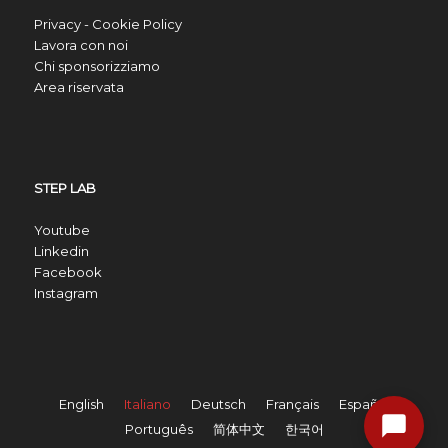
Privacy - Cookie Policy
Lavora con noi
Chi sponsorizziamo
Area riservata
STEP LAB
Youtube
Linkedin
Facebook
Instagram
English
Italiano
Deutsch
Français
Español
Português
简体中文
한국어