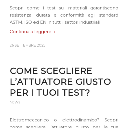
Scopri come i test sui materiali garantiscono
resistenza, durata e conformità agli standard
ASTM, ISO ed EN in tutti i settori industriali.
Continua a leggere
26 SETTEMBRE 2025
COME SCEGLIERE
L’ATTUATORE GIUSTO
PER I TUOI TEST?
NEWS
Elettromeccanico o elettrodinamico? Scopri
come scegliere l’attuatore giusto per la tua