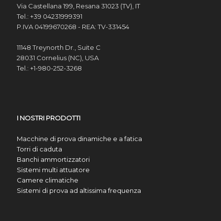
Via Castellana 199, Resana 31023 (TV), IT
Tel.: +39 04231999391
P.IVA 04199670268 - REA: TV-331454
11148 Treynorth Dr., Suite C
28031 Cornelius (NC), USA
Tel.: +1-980-252-3268
I NOSTRI PRODOTTI
Macchine di prova dinamiche e a fatica
Torri di caduta
Banchi ammortizzatori
Sistemi multi attuatore
Camere climatiche
Sistemi di prova ad altissima frequenza