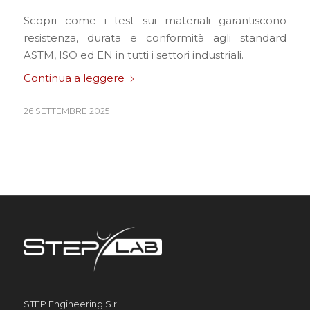
Scopri come i test sui materiali garantiscono
resistenza, durata e conformità agli standard
ASTM, ISO ed EN in tutti i settori industriali.
Continua a leggere
26 SETTEMBRE 2025
STEP Engineering S.r.l.