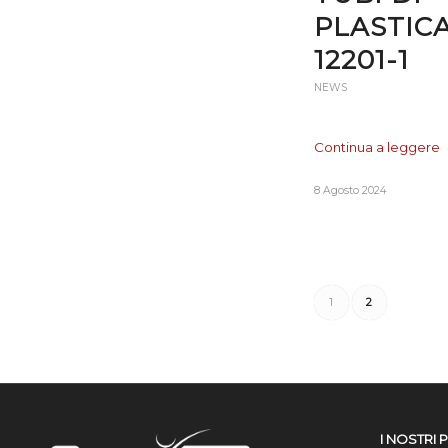
PLASTICA
12201-1
NEWS
Continua a leggere
8 Agosto 2024
1
2
I NOSTRI 