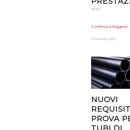
PRESTAZ
NEWS
Continua a leggere
14 Gennaio 2025
NUOVI
REQUISIT
PROVA PE
TUBI DI