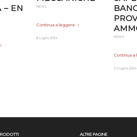
 – EN
BANC
NEWS
PROV
Continua a leggere
AMMO
NEWS
8 Luglio 2024
Continua a
5 Giugno 2024
PRODOTTI
ALTRE PAGINE