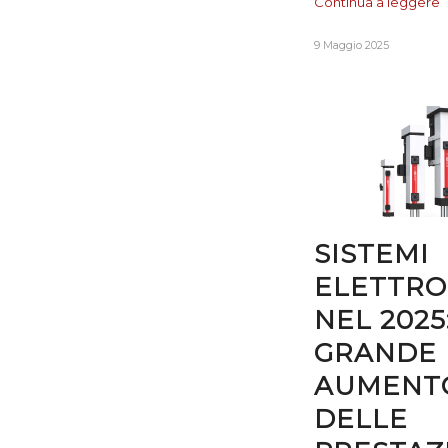
Continua a leggere
9 Maggio 2025
SISTEMI
ELETTRO
NEL 2025
GRANDE
AUMENT
DELLE