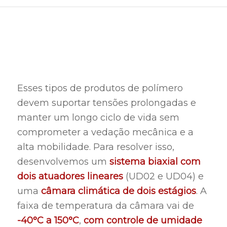
Esses tipos de produtos de polímero
devem suportar tensões prolongadas e
manter um longo ciclo de vida sem
comprometer a vedação mecânica e a
alta mobilidade. Para resolver isso,
desenvolvemos um
sistema biaxial com
dois atuadores lineares
(UD02 e UD04) e
uma
câmara climática de dois estágios
. A
faixa de temperatura da câmara vai de
-40°C a 150°C
,
com controle de umidade