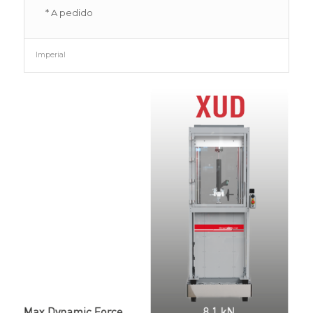
* A pedido
Imperial