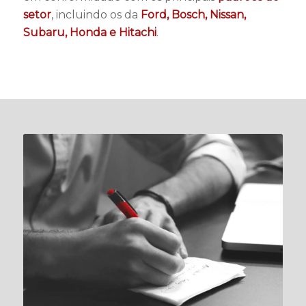
setor
, incluindo os da
Ford, Bosch, Nissan,
Subaru, Honda e Hitachi
.