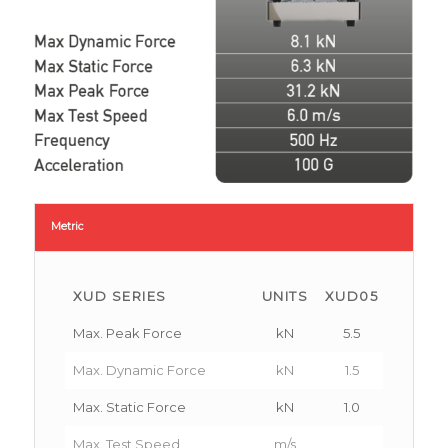
Metric
XUD SERIES
UNITS
XUD05
XUD01
Max. Peak Force
kN
5.5
10.4
Max. Dynamic Force
kN
1.5
2.7
Max. Static Force
kN
1.0
2.1
Max. Test Speed
m/s