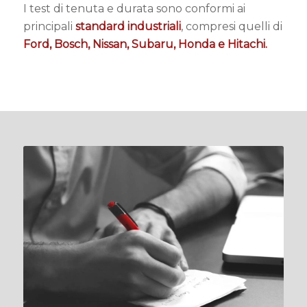
I test di tenuta e durata sono conformi ai
principali
standard industriali
, compresi quelli di
Ford, Bosch, Nissan, Subaru, Honda e Hitachi.