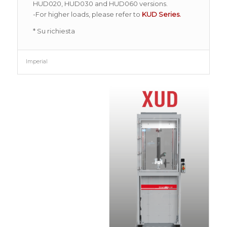
HUD020, HUD030 and HUD060 versions.
-For higher loads, please refer to
KUD Series.
* Su richiesta
Imperial