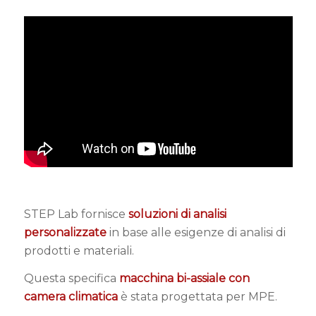
STEP Lab fornisce
soluzioni di analisi
personalizzate
in base alle esigenze di analisi di
prodotti e materiali.
Questa specifica
macchina bi-assiale con
camera climatica
è stata progettata per MPE.