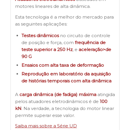
motores lineares de alta dinâmica.
Esta tecnologia é a melhor do mercado para
as seguintes aplicações:
Testes dinâmicos
no circuito de controle
de posição e força, com
frequência de
teste superior a 250 Hz
, e
aceleração>de
90 G
Ensaios com alta taxa de deformação
Reprodução em laboratório da aquisição
de histórias temporais com alta dinâmica
A
carga dinâmica (de fadiga) máxima
atingida
pelos atuadores eletrodinâmicos é de
100
kN
. Na verdade, a tecnologia do motor linear
permite superar esse valor.
Saiba mais sobre a Série UD