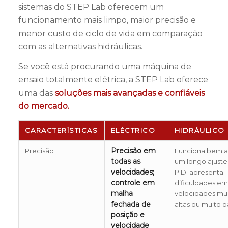
sistemas do STEP Lab oferecem um
funcionamento mais limpo, maior precisão e
menor custo de ciclo de vida em comparação
com as alternativas hidráulicas.
Se você está procurando uma máquina de
ensaio totalmente elétrica, a STEP Lab oferece
uma das
soluções mais avançadas e confiáveis
do mercado.
CARACTERÍSTICAS
ELÉCTRICO
HIDRÁULICO
Precisão em
Precisão
Funciona bem 
todas as
um longo ajuste
velocidades;
PID; apresenta
controle em
dificuldades em
malha
velocidades mu
fechada de
altas ou muito b
posição e
velocidade