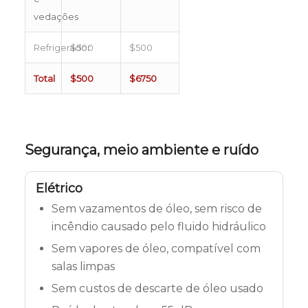
vedações
Refrigerador
$500
$500
Total
$500
$6750
Segurança, meio ambiente e ruído
Elétrico
Sem vazamentos de óleo, sem risco de
incêndio causado pelo fluido hidráulico
Sem vapores de óleo, compatível com
salas limpas
Sem custos de descarte de óleo usado