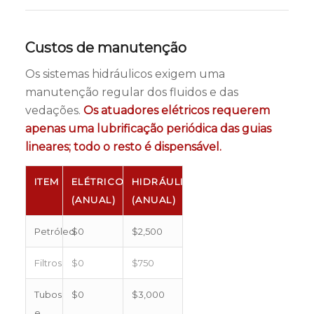
Custos de manutenção
Os sistemas hidráulicos exigem uma
manutenção regular dos fluidos e das
vedações.
Os atuadores elétricos requerem
apenas uma lubrificação periódica das guias
lineares; todo o resto é dispensável.
ITEM
ELÉTRICO
HIDRÁULICO
(ANUAL)
(ANUAL)
Petróleo
$0
$2,500
Filtros
$0
$750
Tubos
$0
$3,000
e