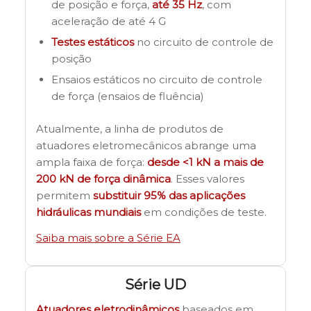
de posição e força,
até 35 Hz
, com
aceleração de até 4 G
Testes estáticos
no circuito de controle de
posição
Ensaios estáticos no circuito de controle
de força (ensaios de fluência)
Atualmente, a linha de produtos de
atuadores eletromecânicos abrange uma
ampla faixa de força:
desde <1 kN a mais de
200 kN de força dinâmica
. Esses valores
permitem
substituir 95% das aplicações
hidráulicas mundiais
em condições de teste.
Saiba mais sobre a Série EA
Série UD
Atuadores eletrodinâmicos
baseados em