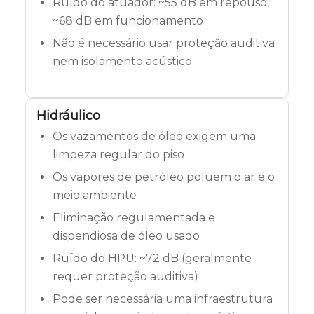
Ruído do atuador: ~55 dB em repouso,
~68 dB em funcionamento
Não é necessário usar proteção auditiva
nem isolamento acústico
Hidráulico
Os vazamentos de óleo exigem uma
limpeza regular do piso
Os vapores de petróleo poluem o ar e o
meio ambiente
Eliminação regulamentada e
dispendiosa de óleo usado
Ruído do HPU: ~72 dB (geralmente
requer proteção auditiva)
Pode ser necessária uma infraestrutura