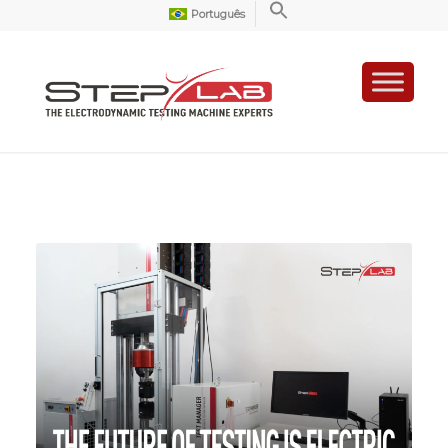
Português