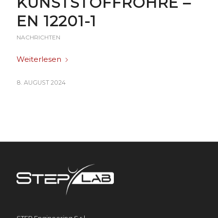
KUNSTSTOFFROHRE –
EN 12201-1
NACHRICHTEN
Weiterlesen
8. AUGUST 2024
STEP Engineering S.r.l.