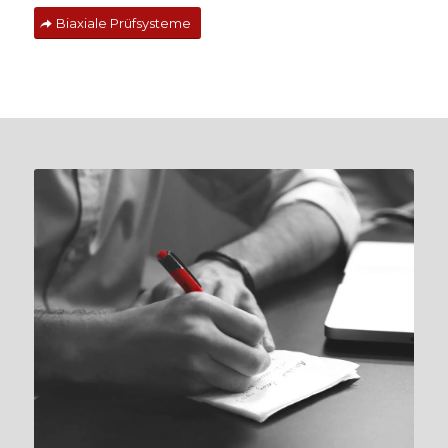
Biaxiale Prüfsysteme