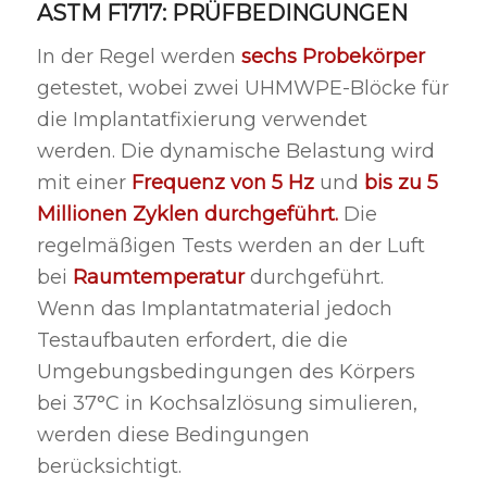
ASTM F1717: PRÜFBEDINGUNGEN
In der Regel werden
sechs Probekörper
getestet, wobei zwei UHMWPE-Blöcke für
die Implantatfixierung verwendet
werden. Die dynamische Belastung wird
mit einer
Frequenz von 5 Hz
und
bis zu 5
Millionen Zyklen durchgeführt.
Die
regelmäßigen Tests werden an der Luft
bei
Raumtemperatur
durchgeführt.
Wenn das Implantatmaterial jedoch
Testaufbauten erfordert, die die
Umgebungsbedingungen des Körpers
bei 37°C in Kochsalzlösung simulieren,
werden diese Bedingungen
berücksichtigt.