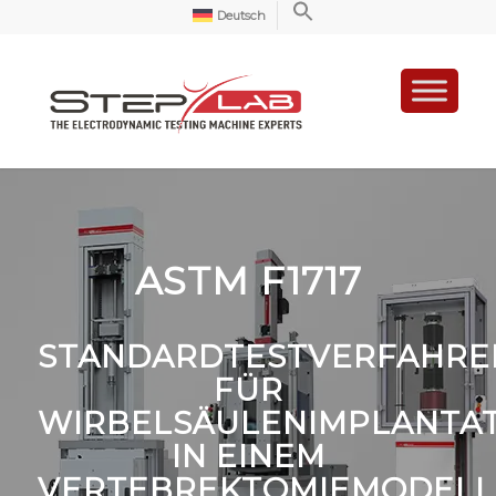
Deutsch
ASTM F1717
STANDARDTESTVERFAHRE
FÜR
WIRBELSÄULENIMPLANTA
IN EINEM
VERTEBREKTOMIEMODELL